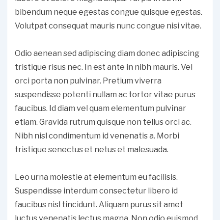
bibendum neque egestas congue quisque egestas.
Volutpat consequat mauris nunc congue nisi vitae.
Odio aenean sed adipiscing diam donec adipiscing
tristique risus nec. In est ante in nibh mauris. Vel
orci porta non pulvinar. Pretium viverra
suspendisse potenti nullam ac tortor vitae purus
faucibus. Id diam vel quam elementum pulvinar
etiam. Gravida rutrum quisque non tellus orci ac.
Nibh nisl condimentum id venenatis a. Morbi
tristique senectus et netus et malesuada.
Leo urna molestie at elementum eu facilisis.
Suspendisse interdum consectetur libero id
faucibus nisl tincidunt. Aliquam purus sit amet
luctus venenatis lectus magna. Non odio euismod