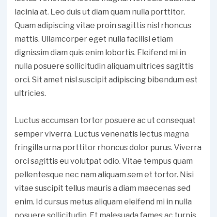
lacinia at. Leo duis ut diam quam nulla porttitor.
Quam adipiscing vitae proin sagittis nisl rhoncus
mattis. Ullamcorper eget nulla facilisi etiam
dignissim diam quis enim lobortis. Eleifend mi in
nulla posuere sollicitudin aliquam ultrices sagittis
orci. Sit amet nisl suscipit adipiscing bibendum est
ultricies.
Luctus accumsan tortor posuere ac ut consequat
semper viverra. Luctus venenatis lectus magna
fringilla urna porttitor rhoncus dolor purus. Viverra
orci sagittis eu volutpat odio. Vitae tempus quam
pellentesque nec nam aliquam sem et tortor. Nisi
vitae suscipit tellus mauris a diam maecenas sed
enim. Id cursus metus aliquam eleifend mi in nulla
posuere sollicitudin. Et malesuada fames ac turpis