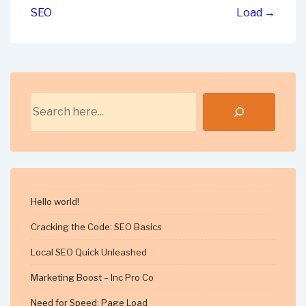
navigation
SEO
Load →
Search
Hello world!
Cracking the Code: SEO Basics
Local SEO Quick Unleashed
Marketing Boost – Inc Pro Co
Need for Speed: Page Load